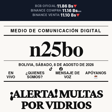
11.86 Bs
▼
BCB OFICIAL:
11.16 Bs
▬
BINANCE COMPRA:
11.10 Bs
▼
BINANCE VENTA:
MEDIO DE COMUNICACIÓN DIGITAL
n25bo
BOLIVIA, SÁBADO, 8 DE AGOSTO DE 2026
EN
¿QUIENES
MENSAJE DE
APÓYANOS
VIVO
SOMOS?
VOZ
¡ALERTA! MULTAS
POR VIDRIOS