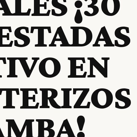
LES ¡30
ESTADAS
TIVO EN
TERIZOS
AMBA!