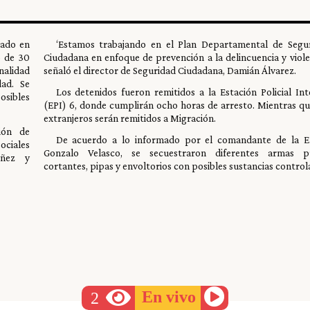
lado en
‘Estamos trabajando en el Plan Departamental de Segu
o de 30
Ciudadana en enfoque de prevención a la delincuencia y violen
nalidad
señaló el director de Seguridad Ciudadana, Damián Álvarez.
ad. Se
Los detenidos fueron remitidos a la Estación Policial Int
sibles
(EPI) 6, donde cumplirán ocho horas de arresto. Mientras qu
extranjeros serán remitidos a Migración.
ción de
De acuerdo a lo informado por el comandante de la E
ociales
Gonzalo Velasco, se secuestraron diferentes armas p
iñez y
cortantes, pipas y envoltorios con posibles sustancias control
En vivo
2