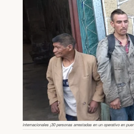
internacionales ¡30 personas arrestadas en un operativo en puen