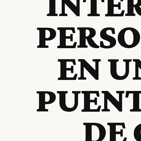
INTER
PERSO
EN U
PUENT
DE