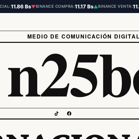
11.86 Bs
11.17 Bs
11
▼
▲
CIAL:
BINANCE COMPRA:
BINANCE VENTA:
n25b
MEDIO DE COMUNICACIÓN DIGITA