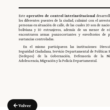
Este
operativo de control interinstitucional
desarrol
los diferentes puentes de la ciudad, culminó con el arrest
personas en situación de calle, de las cuales 20 son de nacio
boliviana y 10 extranjeros, además de un menor de ed
encontraron armas punzocortantes y envoltorios de po
sustancias controladas.
En el mismo participaron las instituciones: Direc
Seguridad Ciudadana, Servicio Departamental de Políticas S
(Sedepos) de la Gobernación, Defensoría de la N
Adolescencia, Migración y la Policía Departamental.
Volver