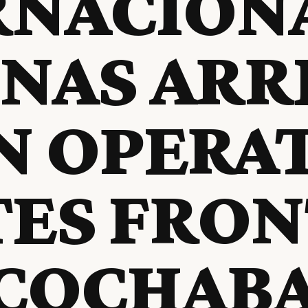
NACIONA
NAS ARR
N OPERA
ES FRON
 COCHAB