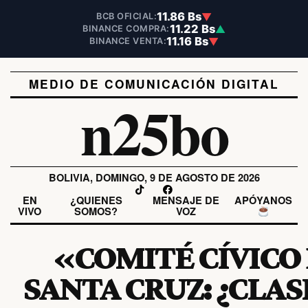
11.86 Bs
▼
BCB OFICIAL:
11.22 Bs
▲
BINANCE COMPRA:
11.16 Bs
▼
BINANCE VENTA:
MEDIO DE COMUNICACIÓN DIGITAL
n25bo
BOLIVIA, DOMINGO, 9 DE AGOSTO DE 2026
EN
¿QUIENES
MENSAJE DE
APÓYANOS
VIVO
SOMOS?
VOZ
«COMITÉ CÍVICO
SANTA CRUZ: ¿CLAS