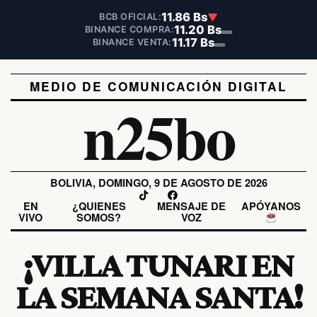
11.86 Bs
▼
BCB OFICIAL:
11.20 Bs
▬
BINANCE COMPRA:
11.17 Bs
▬
BINANCE VENTA:
MEDIO DE COMUNICACIÓN DIGITAL
n25bo
BOLIVIA, DOMINGO, 9 DE AGOSTO DE 2026
EN
¿QUIENES
MENSAJE DE
APÓYANOS
VIVO
SOMOS?
VOZ
¡VILLA TUNARI EN
LA SEMANA SANTA!