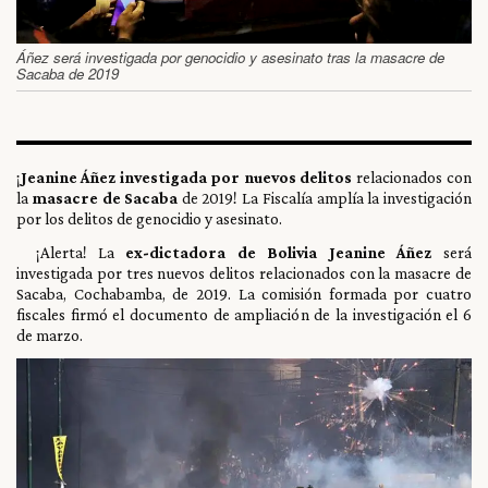
Áñez será investigada por genocidio y asesinato tras la masacre de
Sacaba de 2019
¡
Jeanine Áñez investigada por nuevos delitos
relacionados con
la
masacre de Sacaba
de 2019! La Fiscalía amplía la investigación
por los delitos de genocidio y asesinato.
¡Alerta! La
ex-dictadora de Bolivia Jeanine Áñez
será
investigada por tres nuevos delitos relacionados con la masacre de
Sacaba, Cochabamba, de 2019. La comisión formada por cuatro
fiscales firmó el documento de ampliación de la investigación el 6
de marzo.