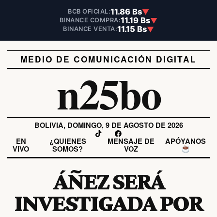
11.86 Bs
▼
BCB OFICIAL:
11.19 Bs
▼
BINANCE COMPRA:
11.15 Bs
▼
BINANCE VENTA:
MEDIO DE COMUNICACIÓN DIGITAL
n25bo
BOLIVIA, DOMINGO, 9 DE AGOSTO DE 2026
EN
¿QUIENES
MENSAJE DE
APÓYANOS
VIVO
SOMOS?
VOZ
ÁÑEZ SERÁ
INVESTIGADA POR