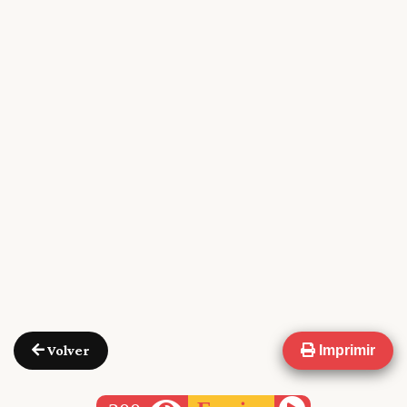
Volver
Imprimir