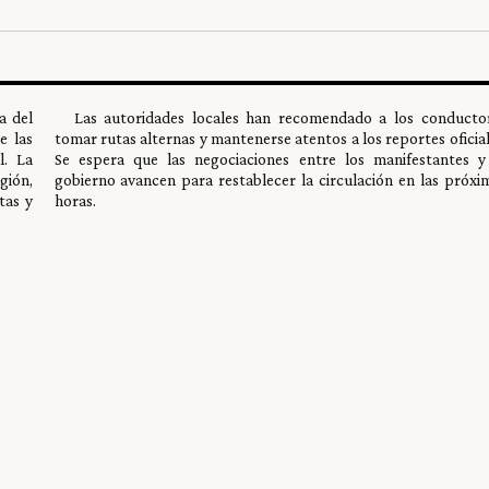
a del
Las autoridades locales han recomendado a los conducto
e las
tomar rutas alternas y mantenerse atentos a los reportes oficial
l. La
Se espera que las negociaciones entre los manifestantes y
gión,
gobierno avancen para restablecer la circulación en las próxi
tas y
horas.