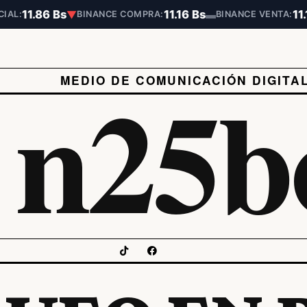
11.86 Bs
11.16 Bs
11
▼
▬
CIAL:
BINANCE COMPRA:
BINANCE VENTA:
n25b
MEDIO DE COMUNICACIÓN DIGITA