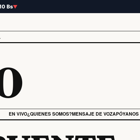
.10 Bs
▼
o
L
EN VIVO
¿QUIENES SOMOS?
MENSAJE DE VOZ
APÓYANOS