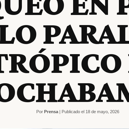
UEO EN 
LO PARAL
TRÓPICO
OCHABA
Por
Prensa
| Publicado el 18 de mayo, 2026