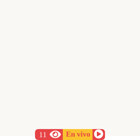
En vivo
1
1