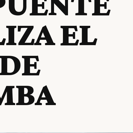
PUENTE
IZA EL
 DE
MBA