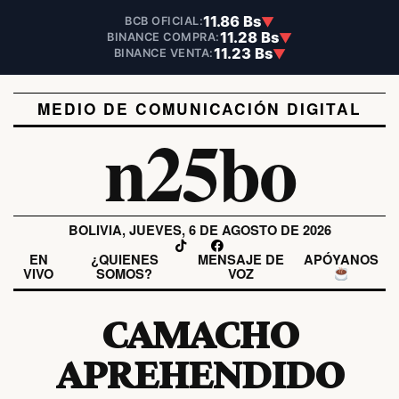
11.86 Bs
▼
BCB OFICIAL:
11.28 Bs
▼
BINANCE COMPRA:
11.23 Bs
▼
BINANCE VENTA:
MEDIO DE COMUNICACIÓN DIGITAL
n25bo
BOLIVIA, JUEVES, 6 DE AGOSTO DE 2026
EN
¿QUIENES
MENSAJE DE
APÓYANOS
VIVO
SOMOS?
VOZ
CAMACHO
APREHENDIDO