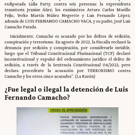
exdiputada Lidia Patty, contra seis personas: la expresidenta
transitoria Jeanine Áñez; los exministros Arturo Carlos Murillo
Prijic, Yerko Martín Núñez Negrette y Luis Fernando López;
además de LUIS FERNANDO CAMACHO VACA, y su padre, José Luis
Camacho Parada.
Inicialmente, Camacho es acusado por los delitos de sedición,
conspiración y terrorismo. En agosto de 2022, la Fiscalía rechazó la
denuncia por sedición y conspiración, por considerarlo inviable,
luego que el Tribunal Constitucional Plurinacional (TCP) declaró
inconstitucional y expulsó del ordenamiento jurídico el delito de
sedición, a través de la Sentencia Constitucional 04/2022, pero
declara procedente la acusación por TERRORISMO contra
Camacho y los otros cinco acusados”. (La Razón)
¿Fue legal o ilegal la detención de Luis
Fernando Camacho?