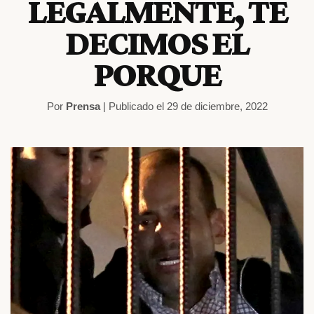
LEGALMENTE, TE
DECIMOS EL
PORQUE
Por
Prensa
| Publicado el 29 de diciembre, 2022