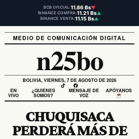
11.86 Bs
▼
BCB OFICIAL:
11.21 Bs
▲
BINANCE COMPRA:
11.15 Bs
▲
BINANCE VENTA:
MEDIO DE COMUNICACIÓN DIGITAL
n25bo
BOLIVIA, VIERNES, 7 DE AGOSTO DE 2026
EN
¿QUIENES
MENSAJE DE
APÓYANOS
VIVO
SOMOS?
VOZ
CHUQUISACA
PERDERÁ MÁS DE