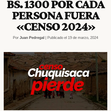
BS. 1300 POR CADA
PERSONA FUERA
«CENSO 2024»
Por
Juan Pedregal
| Publicado el 19 de marzo, 2024