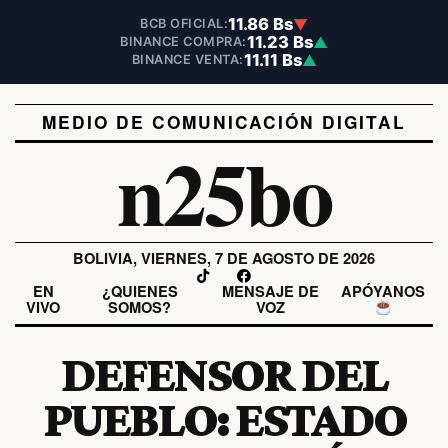
11.86 Bs
▼
BCB OFICIAL:
11.23 Bs
▲
BINANCE COMPRA:
11.11 Bs
▲
BINANCE VENTA:
MEDIO DE COMUNICACIÓN DIGITAL
n25bo
BOLIVIA, VIERNES, 7 DE AGOSTO DE 2026
EN
¿QUIENES
MENSAJE DE
APÓYANOS
VIVO
SOMOS?
VOZ
DEFENSOR DEL
PUEBLO: ESTADO