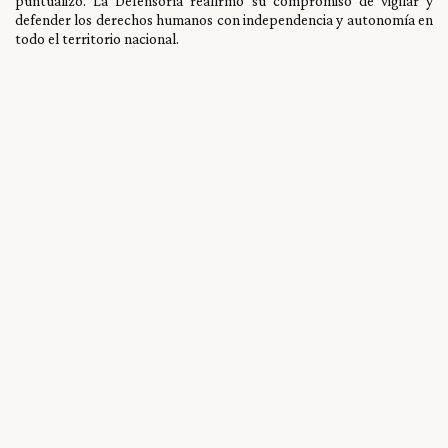
puntualizó. La Defensoría reafirmó su compromiso de vigilar y
defender los derechos humanos con independencia y autonomía en
todo el territorio nacional.