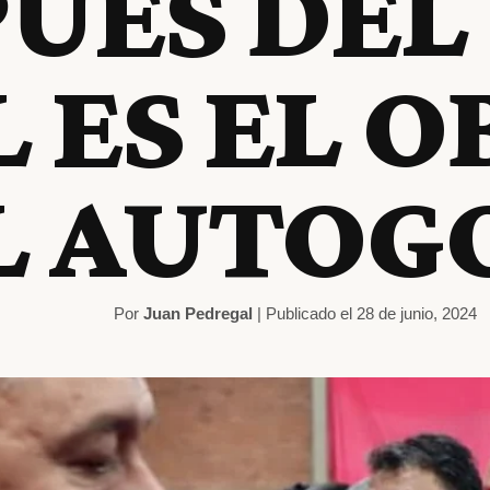
UÉS DEL
 ES EL O
L AUTOG
Por
Juan Pedregal
| Publicado el 28 de junio, 2024