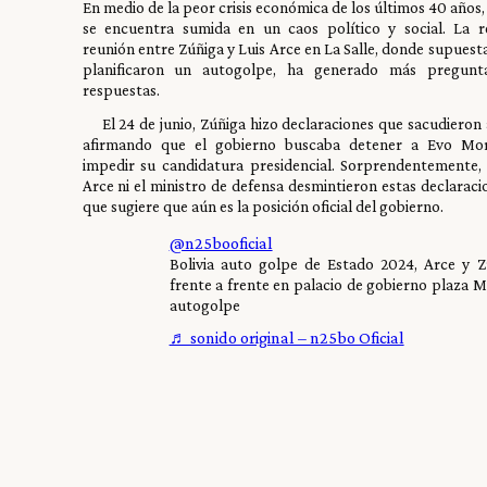
En medio de la peor crisis económica de los últimos 40 años, 
se encuentra sumida en un caos político y social. La r
reunión entre Zúñiga y Luis Arce en La Salle, donde supues
planificaron un autogolpe, ha generado más pregunt
respuestas.
El 24 de junio, Zúñiga hizo declaraciones que sacudieron a
afirmando que el gobierno buscaba detener a Evo Mor
impedir su candidatura presidencial. Sorprendentemente, 
Arce ni el ministro de defensa desmintieron estas declaracio
que sugiere que aún es la posición oficial del gobierno.
@n25booficial
Bolivia auto golpe de Estado 2024, Arce y Z
frente a frente en palacio de gobierno plaza M
autogolpe
♬ sonido original – n25bo Oficial