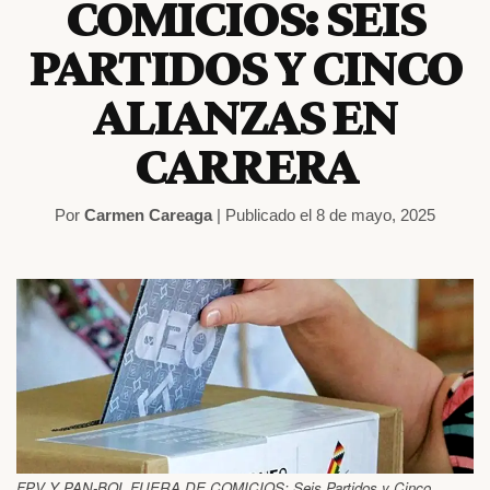
COMICIOS: SEIS
PARTIDOS Y CINCO
ALIANZAS EN
CARRERA
Por
Carmen Careaga
| Publicado el 8 de mayo, 2025
FPV Y PAN-BOL FUERA DE COMICIOS: Seis Partidos y Cinco