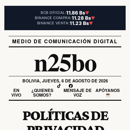
11.86 Bs
▼
BCB OFICIAL:
11.28 Bs
▼
BINANCE COMPRA:
11.23 Bs
▼
BINANCE VENTA:
MEDIO DE COMUNICACIÓN DIGITAL
n25bo
BOLIVIA, JUEVES, 6 DE AGOSTO DE 2026
EN
¿QUIENES
MENSAJE DE
APÓYANOS
VIVO
SOMOS?
VOZ
POLÍTICAS DE
PRIVACIDAD