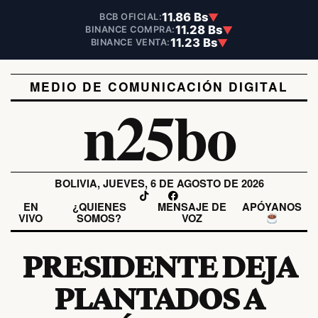
11.86 Bs
▼
BCB OFICIAL:
11.28 Bs
▼
BINANCE COMPRA:
11.23 Bs
▼
BINANCE VENTA:
MEDIO DE COMUNICACIÓN DIGITAL
n25bo
BOLIVIA, JUEVES, 6 DE AGOSTO DE 2026
EN
¿QUIENES
MENSAJE DE
APÓYANOS
VIVO
SOMOS?
VOZ
PRESIDENTE DEJA
PLANTADOS A