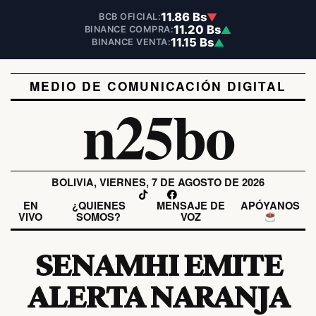
11.86 Bs
▼
BCB OFICIAL:
11.20 Bs
▲
BINANCE COMPRA:
11.15 Bs
▲
BINANCE VENTA:
MEDIO DE COMUNICACIÓN DIGITAL
n25bo
BOLIVIA, VIERNES, 7 DE AGOSTO DE 2026
EN
¿QUIENES
MENSAJE DE
APÓYANOS
VIVO
SOMOS?
VOZ
SENAMHI EMITE
ALERTA NARANJA