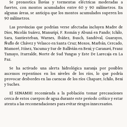
Se pronostica lluvias y tormentas eléctricas moderadas a
fuertes, con montos acumulados entre 60 y 90 milímetros. En
algunas áreas, se anticipa que los montos acumulados superen los
90 milímetros.
Las provincias que podrían verse afectadas incluyen Madre de
Dios, Nicolás Suárez, Manuripi, F. Román y Abuná en Pando; Ichilo,
Sara, Santiesteban, Warnes, Ibáñez, Busch, Sandóval, Guarayos,
Ñuflo de Chávez y Velasco en Santa Cruz; Moxos, Marbán, Cercado,
Mamoré, Itínez, Yacuma y Sur de Ballivián en Beni; y Caranavi, Franz
Tamayo, Iturralde, Norte de Sud Yungas y Este De Larecaja en La
Paz.
Se ha activado una alerta hidrológica naranja por posibles
ascensos repentinos en los niveles de los ríos, lo que podría
provocar desbordes en las cuencas de los ríos Chapare, Ichilo, Beni
y Suches.
El SENAMHI recomienda a la población tomar precauciones
cerca de estos cuerpos de agua durante este periodo crítico y estar
atenta a las recomendaciones para evitar riesgos innecesarios.