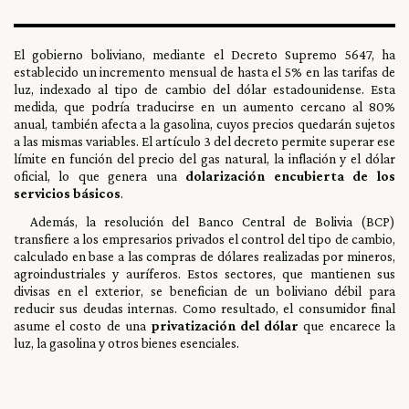
El gobierno boliviano, mediante el Decreto Supremo 5647, ha
establecido un incremento mensual de hasta el 5% en las tarifas de
luz, indexado al tipo de cambio del dólar estadounidense. Esta
medida, que podría traducirse en un aumento cercano al 80%
anual, también afecta a la gasolina, cuyos precios quedarán sujetos
a las mismas variables. El artículo 3 del decreto permite superar ese
límite en función del precio del gas natural, la inflación y el dólar
oficial, lo que genera una
dolarización encubierta de los
servicios básicos
.
Además, la resolución del Banco Central de Bolivia (BCP)
transfiere a los empresarios privados el control del tipo de cambio,
calculado en base a las compras de dólares realizadas por mineros,
agroindustriales y auríferos. Estos sectores, que mantienen sus
divisas en el exterior, se benefician de un boliviano débil para
reducir sus deudas internas. Como resultado, el consumidor final
asume el costo de una
privatización del dólar
que encarece la
luz, la gasolina y otros bienes esenciales.