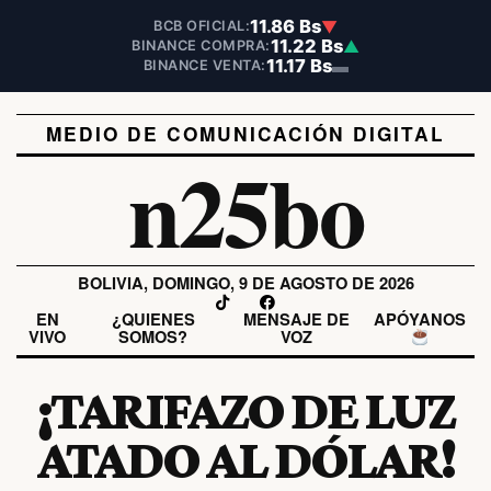
11.86 Bs
▼
BCB OFICIAL:
11.22 Bs
▲
BINANCE COMPRA:
11.17 Bs
▬
BINANCE VENTA:
MEDIO DE COMUNICACIÓN DIGITAL
n25bo
BOLIVIA, DOMINGO, 9 DE AGOSTO DE 2026
EN
¿QUIENES
MENSAJE DE
APÓYANOS
VIVO
SOMOS?
VOZ
¡TARIFAZO DE LUZ
ATADO AL DÓLAR!