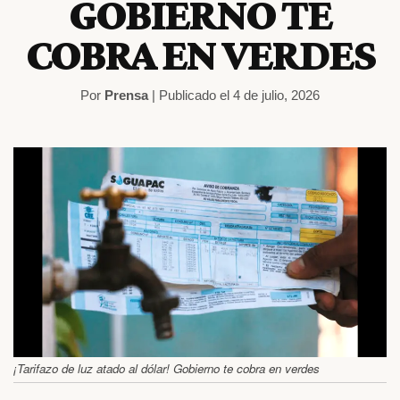
GOBIERNO TE
COBRA EN VERDES
Por
Prensa
| Publicado el 4 de julio, 2026
¡Tarifazo de luz atado al dólar! Gobierno te cobra en verdes